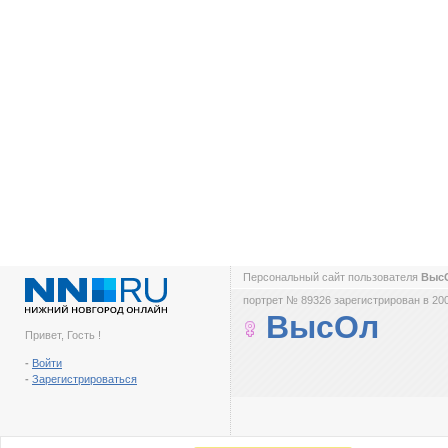
Персональный сайт пользователя
Выс
портрет № 89326 зарегистрирован в 200
ВысОл
Привет, Гость !
-
Войти
-
Зарегистрироваться